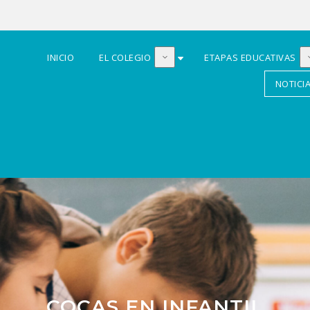
INICIO
EL COLEGIO
ETAPAS EDUCATIVAS
NOTICI
COCAS EN INFANTIL