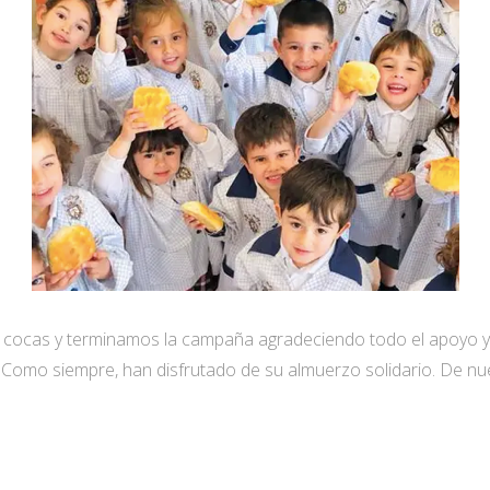
 cocas y terminamos la campaña agradeciendo todo el apoyo y
 Como siempre, han disfrutado de su almuerzo solidario. De nu