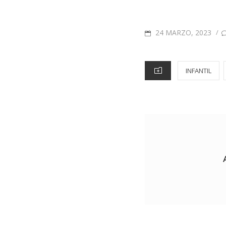
24 MARZO, 2023
/
INFANTIL