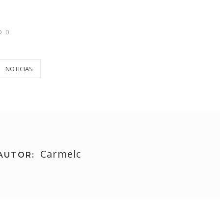
0
NOTICIAS
Carmelc
AUTOR: