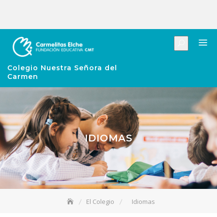
Colegio Nuestra Señora del
Carmen
IDIOMAS
El Colegio
Idiomas