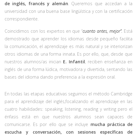
de inglés, francés y alemán
. Queremos que accedan a la
universidad con una buena base lingüística y con la certificación
correspondiente.
Coincidimos con los expertos en que “
cuanto antes, mejor”.
Está
demostrado que aprender los idiomas desde pequeño facilita
la comunicación, el aprendizaje es más natural y se interiorizan
otros idiomas de una forma innata. Es por ello, que, desde que
nuestros alumnos/as inician
E. Infantil
, reciben enseñanza en
inglés de una forma lúdica, motivadora y divertida, sentando las
bases del idioma dando preferencia a la expresión oral.
En todas las etapas educativas seguimos el método Cambridge
para el aprendizaje del inglés,focalizando el aprendizaje en las
cuatro habilidades: speaking, listening, reading y writing pero el
énfasis está en que nuestros alumnos sean capaces de
comunicarse. Es por ello que se incluye
mucha práctica de
escucha y conversación, con sesiones específicas de