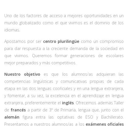
Uno de los factores de acceso a mejores oportunidades en un
mundo globalizado como el que vivimos es el dominio de los
idiomas.
Apostamos por ser
centro plurilingüe
como un compromiso
para dar respuesta a la creciente demanda de la sociedad en
que vivimos. Queremos formar generaciones de escolares
mejor preparados y más competitivos.
Nuestro objetivo
es que los alumnos/as adquieran las
competencias lingüísticas y comunicativas propias de cada
etapa en las dos lenguas cooficiales y en una lengua extranjera,
y fomentar, a su vez, la excelencia en el aprendizaje en lengua
extranjera, preferentemente el
inglés
. Ofrecemos además Taller
de
francés
a partir de 3º de Primaria, lengua que, junto con el
alemán
figura entra las optativas de ESO y Bachillerato.
Presentamos a nuestros alumnos/as a los
exámenes oficiales