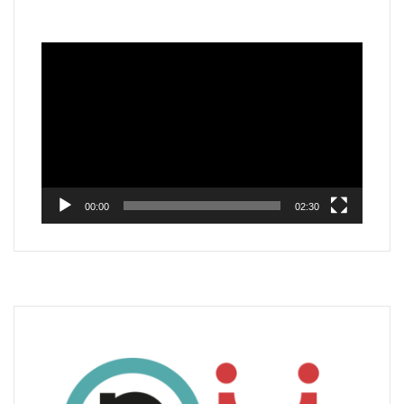
Reproductor
de
vídeo
00:00
02:30