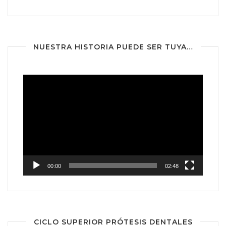
NUESTRA HISTORIA PUEDE SER TUYA…
Reproductor
de
vídeo
00:00
02:48
CICLO SUPERIOR PRÓTESIS DENTALES