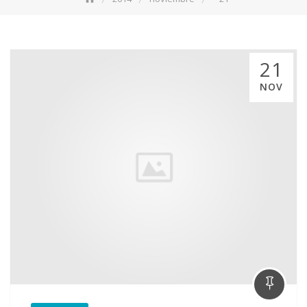
21
NOV