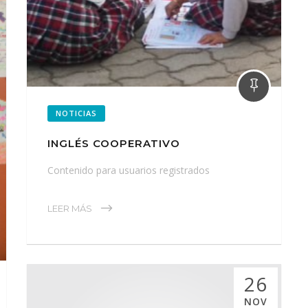
NOTICIAS
INGLÉS COOPERATIVO
Contenido para usuarios registrados
LEER MÁS
26
NOV