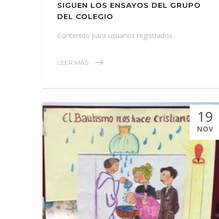
SIGUEN LOS ENSAYOS DEL GRUPO
DEL COLEGIO
Contenido para usuarios registrados
LEER MÁS
19
NOV