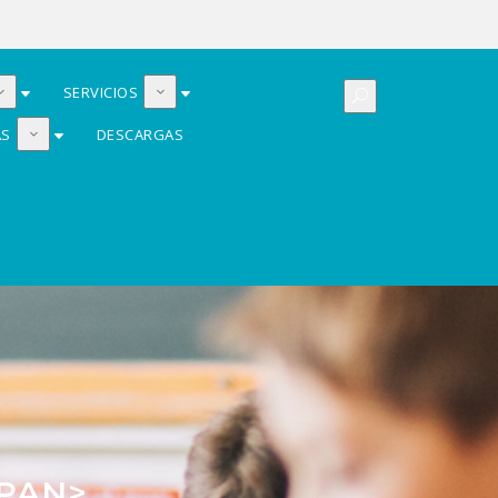
SERVICIOS
AS
DESCARGAS
SPAN>