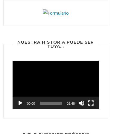
NUESTRA HISTORIA PUEDE SER
TUYA…
Reproductor
de
vídeo
00:00
02:48