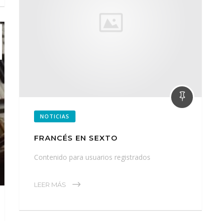
NOTICIAS
FRANCÉS EN SEXTO
Contenido para usuarios registrados
LEER MÁS