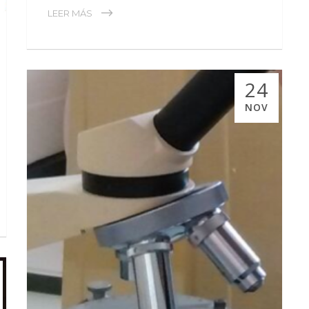
LEER MÁS
24
NOV