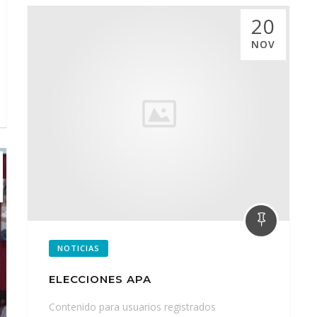
20
NOV
NOTICIAS
ELECCIONES APA
Contenido para usuarios registrados