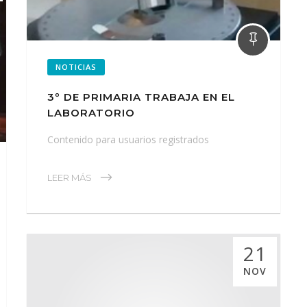
NOTICIAS
3º DE PRIMARIA TRABAJA EN EL
LABORATORIO
Contenido para usuarios registrados
LEER MÁS
21
NOV