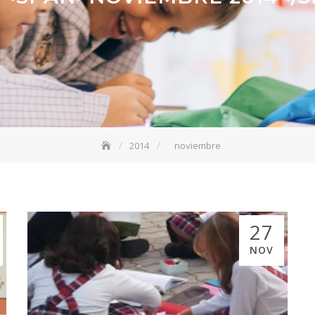
2014
noviembre
27
NOV