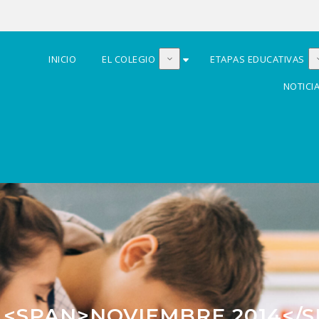
INICIO
EL COLEGIO
ETAPAS EDUCATIVAS
NOTICI
 <SPAN>NOVIEMBRE 2014</