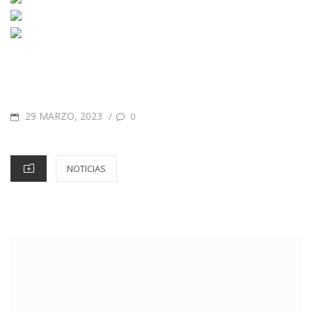
29 MARZO, 2023
/
0
NOTICIAS