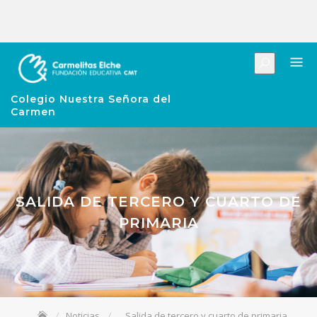
Colegio Nuestra Señora del
Carmen
SALIDA DE TERCERO Y CUARTO DE
PRIMARIA
Noticias
Salida de tercero y cuarto de primaria