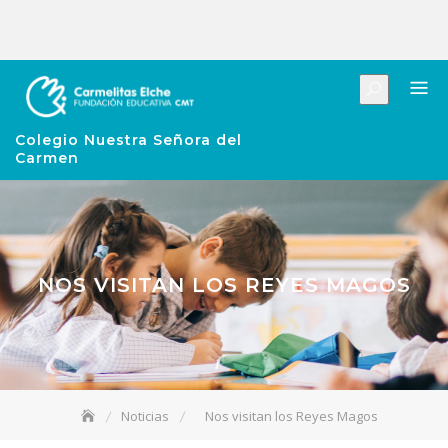
Colegio Nuestra Señora del
Carmen
NOS VISITAN LOS REYES MAGOS
Noticias
Nos visitan los Reyes Magos