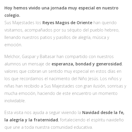
Hoy hemos vivido una jornada muy especial en nuestro
colegio.
Sus Majestades los
Reyes Magos de Oriente
han querido
visitarnos, acompañados por su séquito del pueblo hebreo,
llenando nuestros patios y pasillos de alegría, música y
emoción.
Melchor, Gaspar y Baltasar han compartido con nuestros
alumnos un mensaje de
esperanza, bondad y generosidad
,
valores que cobran un sentido muy especial en estos días en
los que recordamos el nacimiento del Niño Jesús. Los niños y
niñas han recibido a Sus Majestades con gran ilusión, sonrisas y
mucha emoción, haciendo de este encuentro un momento
inolvidable.
Esta visita nos ayuda a seguir viviendo la
Navidad desde la fe,
la alegría y la fraternidad
, fortaleciendo el espíritu navideño
que une a toda nuestra comunidad educativa.