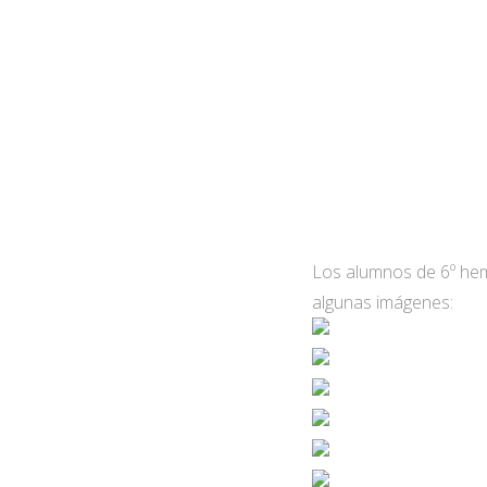
Los alumnos de 6º hem
algunas imágenes: