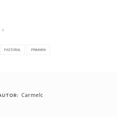
0
PASTORAL
PRIMARIA
Carmelc
AUTOR: