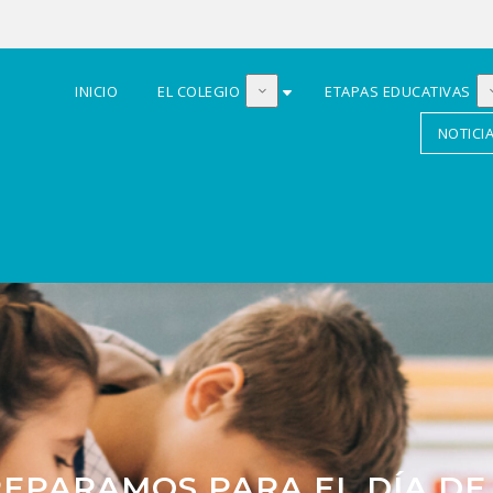
INICIO
EL COLEGIO
ETAPAS EDUCATIVAS
NOTICI
EPARAMOS PARA EL DÍA DE