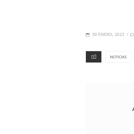
30 ENERO, 2023
/
NOTICIAS