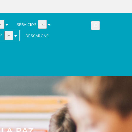
SERVICIOS
AS
DESCARGAS
 LA PAZ