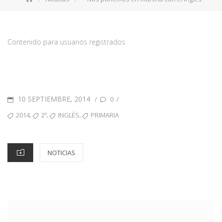
Contenido para usuarios registrados
10 SEPTIEMBRE, 2014
/
/
0
,
,
,
2014
2º
INGLÉS
PRIMARIA
NOTICIAS