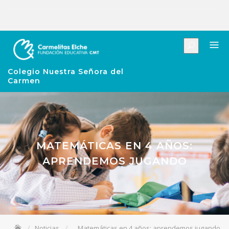
Colegio Nuestra Señora del
Carmen
MATEMÁTICAS EN 4 AÑOS:
APRENDEMOS JUGANDO
Noticias
Matemáticas en 4 años: aprendemos jugando