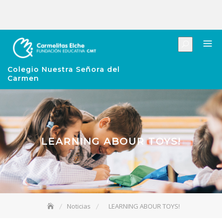
Colegio Nuestra Señora del
Carmen
LEARNING ABOUR TOYS!
Noticias
LEARNING ABOUR TOYS!