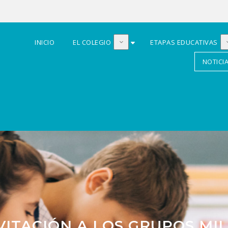
INICIO
EL COLEGIO
ETAPAS EDUCATIVAS
NOTICI
VITACIÓN A LOS GRUPOS MI