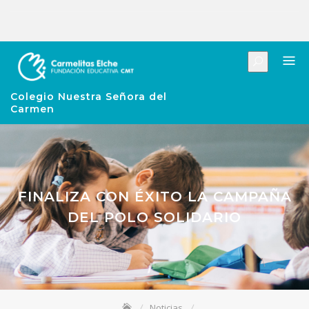
Colegio Nuestra Señora del
Carmen
FINALIZA CON ÉXITO LA CAMPAÑA
DEL POLO SOLIDARIO
Noticias