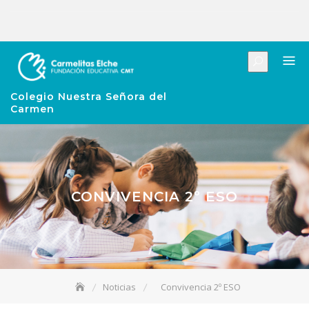
Colegio Nuestra Señora del
Carmen
CONVIVENCIA 2º ESO
Noticias
Convivencia 2º ESO