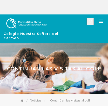
Colegio Nuestra Señora del
Carmen
CONTINÚAN LAS VISITAS AL GOLF
Noticias
Continúan las visitas al golf