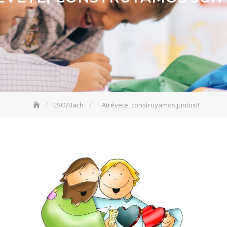
ESO/Bach
Atrévete, construyamos juntos!!