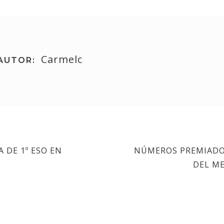
Carmelc
AUTOR:
 DE 1º ESO EN
NÚMEROS PREMIADOS
DEL ME