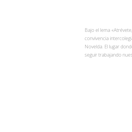
Bajo el lema «Atrévet
convivencia intercoleg
Novelda. El lugar don
seguir trabajando nue