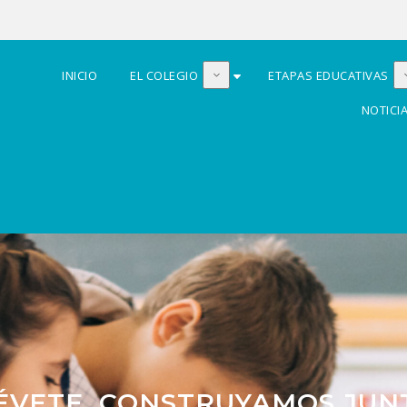
INICIO
EL COLEGIO
ETAPAS EDUCATIVAS
NOTICI
ÉVETE, CONSTRUYAMOS JUNT