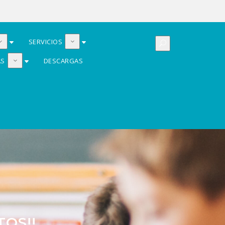
SERVICIOS
AS
DESCARGAS
OS!!