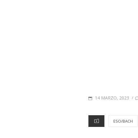
14 MARZO, 2023
/
ESO/BACH