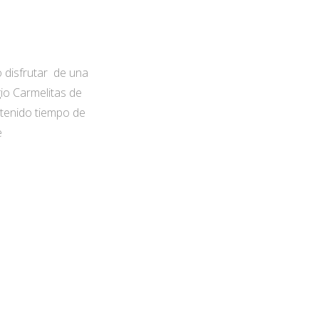
 disfrutar de una
io Carmelitas de
 tenido tiempo de
e