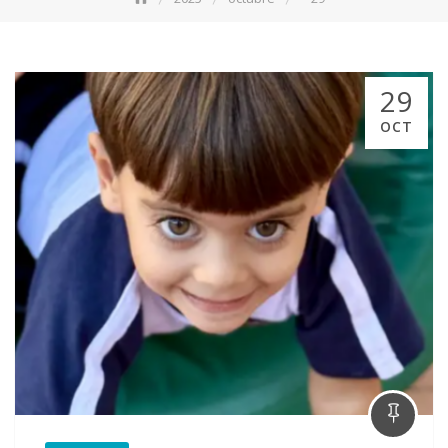
29
OCT