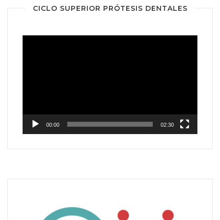
CICLO SUPERIOR PRÓTESIS DENTALES
Reproductor
de
vídeo
00:00
02:30