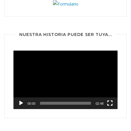
NUESTRA HISTORIA PUEDE SER TUYA…
Reproductor
de
vídeo
00:00
02:48