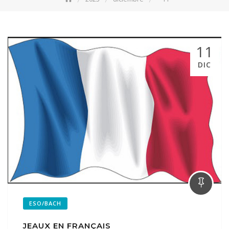
11
DIC
ESO/BACH
JEAUX EN FRANÇAIS