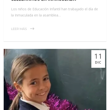
Los niños de Educación Infantil han trabajado el día de
la Inmaculada en la asamblea…
LEER MÁS
11
DIC