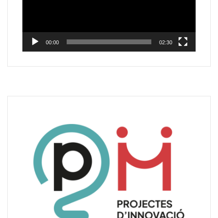
00:00
02:30