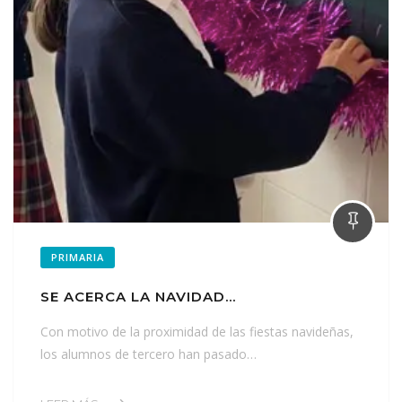
PRIMARIA
SE ACERCA LA NAVIDAD…
Con motivo de la proximidad de las fiestas navideñas,
los alumnos de tercero han pasado…