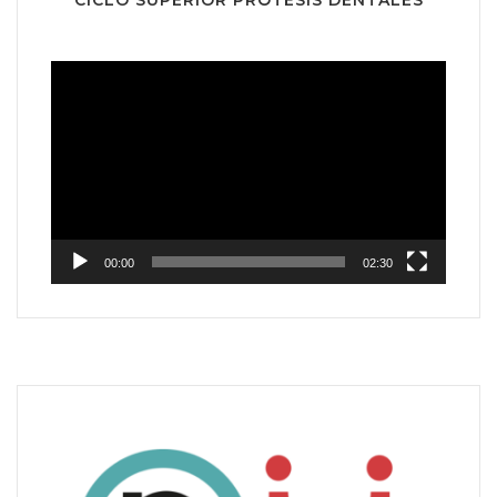
CICLO SUPERIOR PRÓTESIS DENTALES
Reproductor
de
vídeo
00:00
02:30