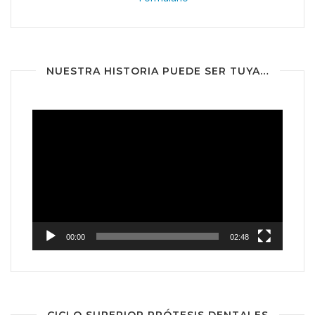
NUESTRA HISTORIA PUEDE SER TUYA…
Reproductor
de
vídeo
00:00
02:48