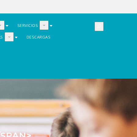
SERVICIOS
AS
DESCARGAS
/SPAN>