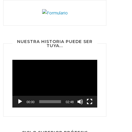
NUESTRA HISTORIA PUEDE SER
TUYA…
Reproductor
de
vídeo
00:00
02:48