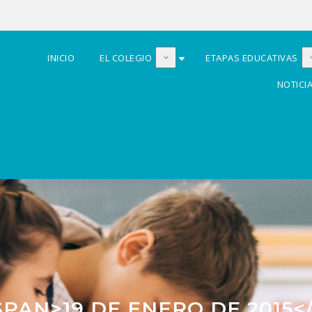
INICIO
EL COLEGIO
ETAPAS EDUCATIVAS
NOTICI
<SPAN>19 DE ENERO DE 2015<