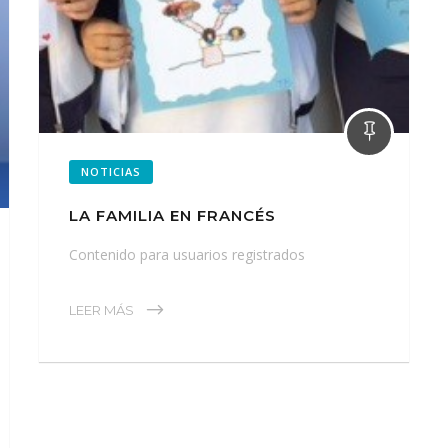
NOTICIAS
LA FAMILIA EN FRANCÉS
Contenido para usuarios registrados
LEER MÁS