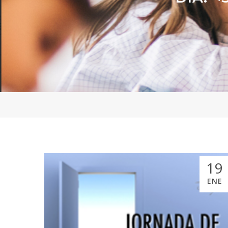
19
ENE