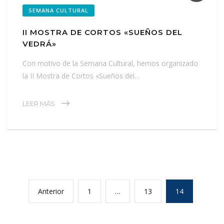
SEMANA CULTURAL
II MOSTRA DE CORTOS «SUEÑOS DEL
VEDRÁ»
Con motivo de la Semana Cultural, hemos organizado
la II Mostra de Cortos «Sueños del…
LEER MÁS
Anterior
1
…
13
14