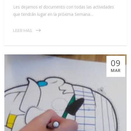
Les dejamos el documento con todas las actividades
que tendrán lugar en la próxima Semana…
LEER MÁS
09
MAR