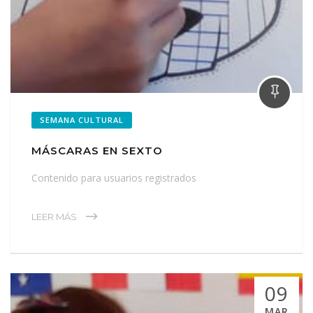
SEMANA CULTURAL
MÁSCARAS EN SEXTO
Contenido para usuarios registrados
LEER MÁS
09
MAR