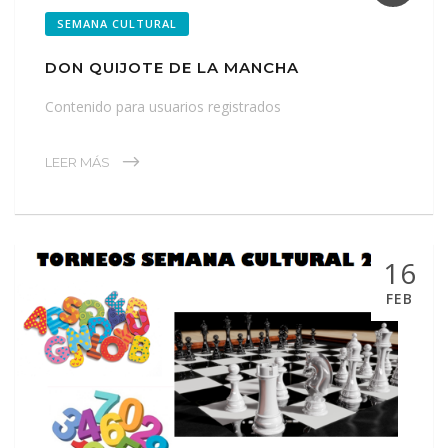
SEMANA CULTURAL
DON QUIJOTE DE LA MANCHA
Contenido para usuarios registrados
LEER MÁS
16
FEB