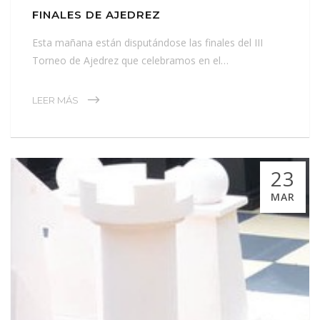
FINALES DE AJEDREZ
Esta mañana están disputándose las finales del III
Torneo de Ajedrez que celebramos en el…
LEER MÁS
23
MAR