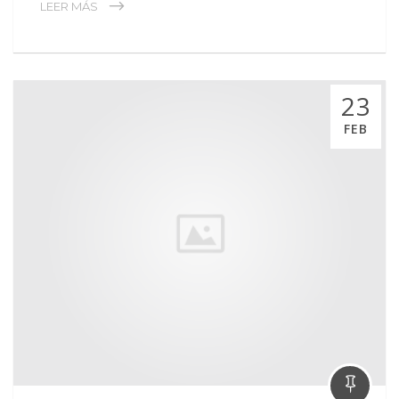
LEER MÁS
23
FEB