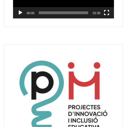
00:00
02:30