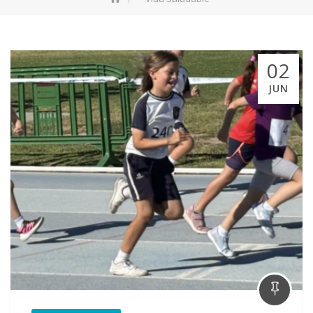
02
JUN