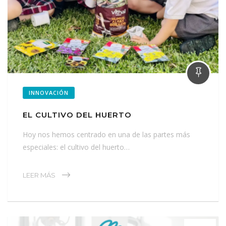
INNOVACIÓN
EL CULTIVO DEL HUERTO
Hoy nos hemos centrado en una de las partes más
especiales: el cultivo del huerto…
LEER MÁS