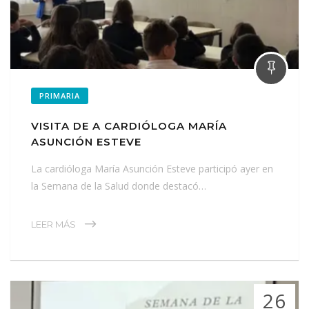
PRIMARIA
VISITA DE A CARDIÓLOGA MARÍA
ASUNCIÓN ESTEVE
La cardióloga María Asunción Esteve participó ayer en
la Semana de la Salud donde destacó…
LEER MÁS
26