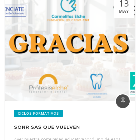
13
MAY
CICLOS FORMATIVOS
SONRISAS QUE VUELVEN
Ayer nuestra comunidad educativa vivió uno de esos