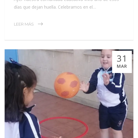
días que dejan huella. Celebramos en el…
LEER MÁS
31
MAR