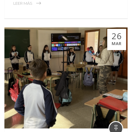
LEER MÁS
26
MAR