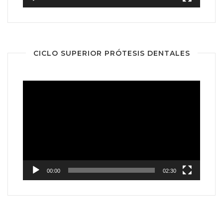
CICLO SUPERIOR PRÓTESIS DENTALES
Reproductor
de
vídeo
00:00
02:30