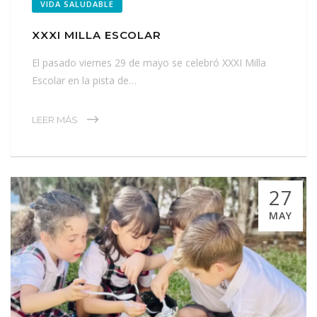
VIDA SALUDABLE
XXXI MILLA ESCOLAR
El pasado viernes 29 de mayo se celebró XXXI Milla
Escolar en la pista de…
LEER MÁS
27
MAY