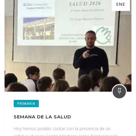
ENE
PRIMARIA
SEMANA DE LA SALUD
Hoy hemos podido contar con la presencia de un