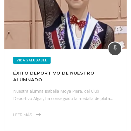
VIDA SALUDABLE
ÉXITO DEPORTIVO DE NUESTRO
ALUMNADO
Nuestra alumna Isabella Moya Piera, del Club
Deportivo Algar, ha conseguido la medalla de plata…
LEER MÁS