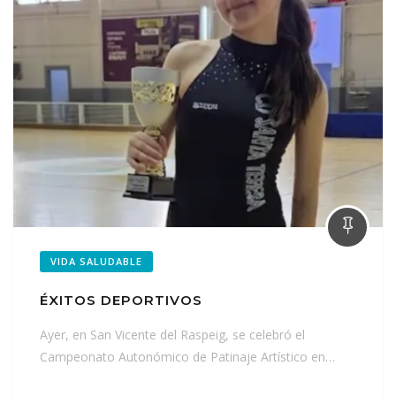
VIDA SALUDABLE
ÉXITOS DEPORTIVOS
Ayer, en San Vicente del Raspeig, se celebró el
Campeonato Autonómico de Patinaje Artístico en…