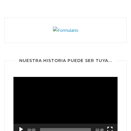
NUESTRA HISTORIA PUEDE SER TUYA…
Reproductor
de
vídeo
00:00
02:48